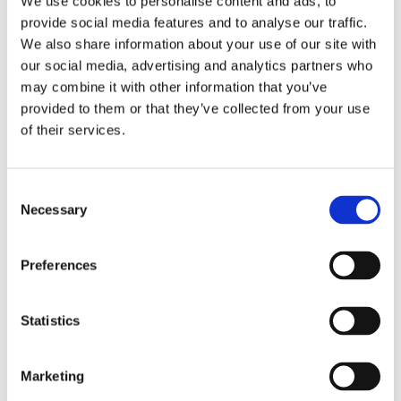
We use cookies to personalise content and ads, to
provide social media features and to analyse our traffic.
We also share information about your use of our site with
our social media, advertising and analytics partners who
may combine it with other information that you’ve
provided to them or that they’ve collected from your use
of their services.
Consent
Necessary
Selection
Preferences
Statistics
Marketing