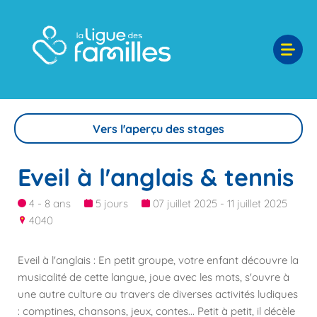
Vers l'aperçu des stages
Eveil à l'anglais & tennis
4 - 8 ans
5 jours
07 juillet 2025 - 11 juillet 2025
4040
Eveil à l'anglais : En petit groupe, votre enfant découvre la
musicalité de cette langue, joue avec les mots, s'ouvre à
une autre culture au travers de diverses activités ludiques
: comptines, chansons, jeux, contes... Petit à petit, il décèle