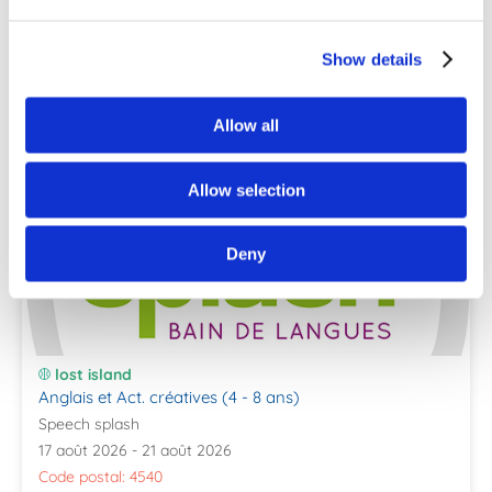
Nos autres stages
Show details
Allow all
Allow selection
Deny
lost island
Anglais et Act. créatives (4 - 8 ans)
Speech splash
17 août 2026 - 21 août 2026
Code postal: 4540