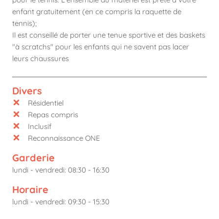
enfant gratuitement (en ce compris la raquette de
tennis);
Il est conseillé de porter une tenue sportive et des baskets
"à scratchs" pour les enfants qui ne savent pas lacer
leurs chaussures
Divers
Résidentiel
Repas compris
Inclusif
Reconnaissance ONE
Garderie
lundi - vendredi: 08:30 - 16:30
Horaire
lundi - vendredi: 09:30 - 15:30