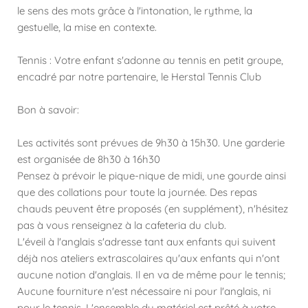
le sens des mots grâce à l'intonation, le rythme, la
gestuelle, la mise en contexte.
Tennis : Votre enfant s'adonne au tennis en petit groupe,
encadré par notre partenaire, le Herstal Tennis Club
Bon à savoir:
Les activités sont prévues de 9h30 à 15h30. Une garderie
est organisée de 8h30 à 16h30
Pensez à prévoir le pique-nique de midi, une gourde ainsi
que des collations pour toute la journée. Des repas
chauds peuvent être proposés (en supplément), n'hésitez
pas à vous renseignez à la cafeteria du club.
L'éveil à l'anglais s'adresse tant aux enfants qui suivent
déjà nos ateliers extrascolaires qu'aux enfants qui n'ont
aucune notion d'anglais. Il en va de même pour le tennis;
Aucune fourniture n'est nécessaire ni pour l'anglais, ni
pour le tennis. L'ensemble du matériel est prêté à votre