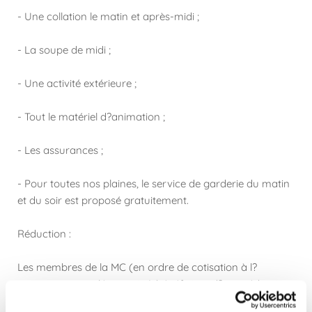
- Une collation le matin et après-midi ;
- La soupe de midi ;
- Une activité extérieure ;
- Tout le matériel d?animation ;
- Les assurances ;
- Pour toutes nos plaines, le service de garderie du matin
et du soir est proposé gratuitement.
Réduction :
Les membres de la MC (en ordre de cotisation à l?
assurance complémentaire) bénéficient d?une réduction
de 5?/jour (8?/jour pour les BIM) sur le prix affiché.