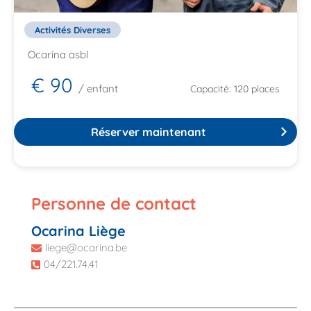
Activités Diverses
Ocarina asbl
€ 90
/ enfant
Capacité: 120 places
Réserver maintenant
Personne de contact
Ocarina Liège
liege@ocarina.be
04/221.74.41