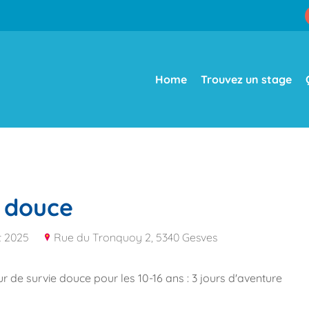
Home
Trouvez un stage
e douce
t 2025
Rue du Tronquoy 2, 5340 Gesves
 de survie douce pour les 10-16 ans : 3 jours d'aventure