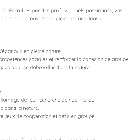
été ! Encadrés par des professionnels passionnés, vos
ssage et de découverte en pleine nature dans un
s’épanouir en pleine nature.
compétences sociales et renforcer la cohésion de groupe.
ques pour se débrouiller dans la nature.
.
llumage de feu, recherche de nourriture…
le dans la nature.
lore, jeux de coopération et défis en groupe.