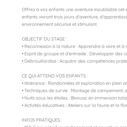
Offrez à vos enfants une aventure inoubliable cet 
enfants vivront trois jours d’aventure, d’apprenti
environnement sécurisé et stimulant.
OBJECTIF DU STAGE :
• Reconnexion à la nature : Apprendre à vivre et à 
• Esprit de groupe et d’entraide : Développer des 
• Débrouillardise : Acquérir des compétences prati
CE QUI ATTEND VOS ENFANTS :
• Itinérance : Randonnées et exploration en plein air
• Techniques de survie : Montage de campement, a
• Nuits sous les étoiles : Bivouac en immersion tota
• Activités éducatives : Ateliers sur la faune et la f
INFOS PRATIQUES :