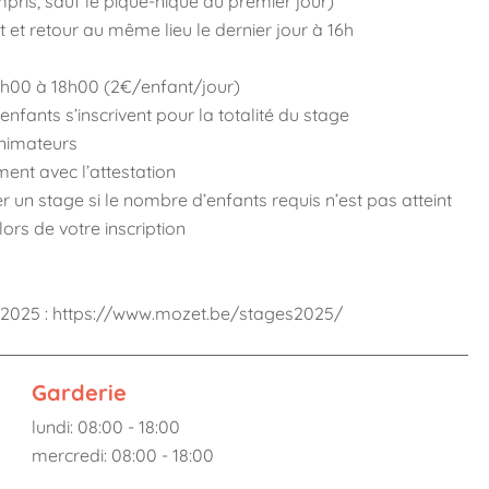
mpris, sauf le pique-nique du premier jour)
et retour au même lieu le dernier jour à 16h
17h00 à 18h00 (2€/enfant/jour)
enfants s’inscrivent pour la totalité du stage
nimateurs
ment avec l’attestation
 un stage si le nombre d’enfants requis n’est pas atteint
ors de votre inscription
 2025 : https://www.mozet.be/stages2025/
Garderie
lundi: 08:00 - 18:00
mercredi: 08:00 - 18:00