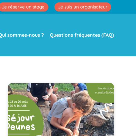
Je réserve un stage
Je suis un organisateur
Qui sommes-nous ?
Questions fréquentes (FAQ)