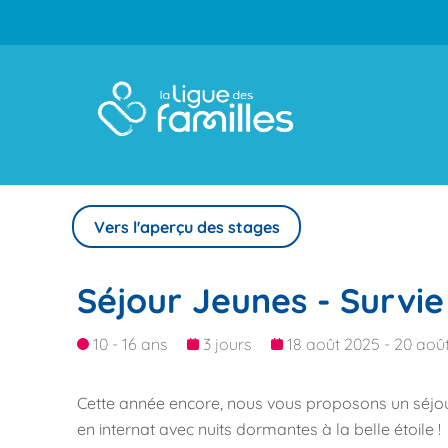
Vers l'aperçu des stages
Séjour Jeunes - Survi
10 - 16 ans
3 jours
18 août 2025 - 20 aoû
Cette année encore, nous vous proposons un séjour
en internat avec nuits dormantes à la belle étoile !