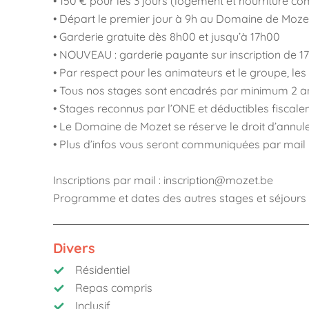
• 150 € pour les 3 jours (logement et nourriture co
• Départ le premier jour à 9h au Domaine de Mozet 
• Garderie gratuite dès 8h00 et jusqu’à 17h00
• NOUVEAU : garderie payante sur inscription de 
• Par respect pour les animateurs et le groupe, les 
• Tous nos stages sont encadrés par minimum 2 a
• Stages reconnus par l’ONE et déductibles fiscale
• Le Domaine de Mozet se réserve le droit d’annuler
• Plus d’infos vous seront communiquées par mail l
Inscriptions par mail : inscription@mozet.be
Programme et dates des autres stages et séjours
Divers
Résidentiel
Repas compris
Inclusif