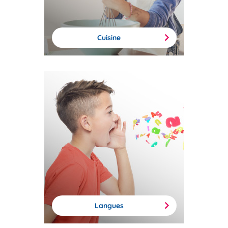
Cuisine
Langues