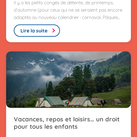
Il y a les petits congés de détente, de printemps,
d’automne (pour ceux qui ne se seraient pas encore
adaptés au nouveau calendrier : carnaval, Pâques...
Lire la suite
Vacances, repos et loisirs… un droit
pour tous les enfants