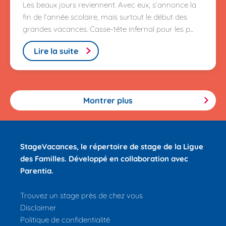
Les beaux jours reviennent. Avec eux, s’annonce la
fin de l’année scolaire, mais surtout le début des
grandes vacances. Casse-tête infernal pour les p...
Lire la suite
Montrer plus
StageVacances
, le répertoire de stage de la Ligue
des Familles.
Développé en collaboration avec
Parentia.
Trouvez un stage près de chez vous
Disclaimer
Politique de confidentialité