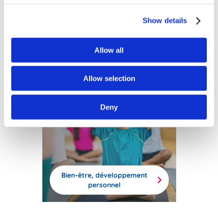
Show details
Créativité et mode
Allow all
Allow selection
Deny
Bien-être, développement
personnel