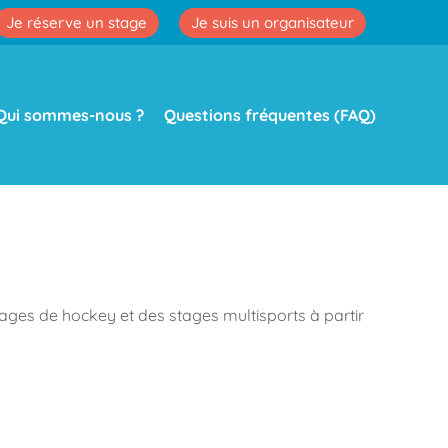
Je réserve un stage
Je suis un organisateur
Qui sommes-nous ?
Questions fréquentes (FAQ)
ages de hockey et des stages multisports à partir