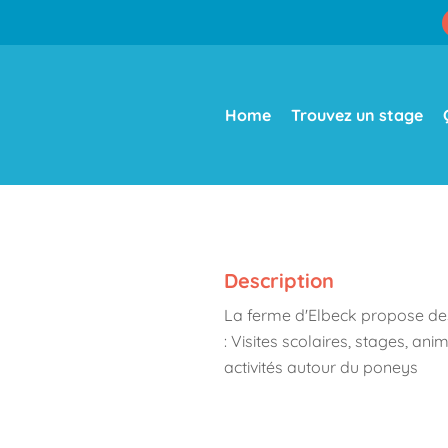
Home
Trouvez un stage
Description
La ferme d'Elbeck propose de
: Visites scolaires, stages, an
activités autour du poneys