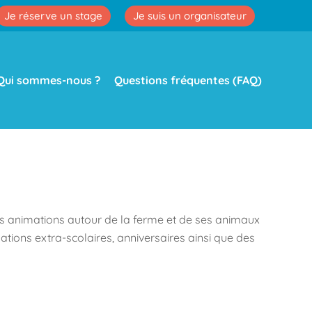
Je réserve un stage
Je suis un organisateur
Qui sommes-nous ?
Questions fréquentes (FAQ)
s animations autour de la ferme et de ses animaux
imations extra-scolaires, anniversaires ainsi que des