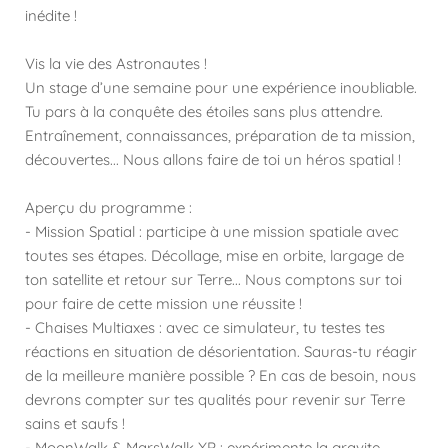
inédite !
Vis la vie des Astronautes !
Un stage d’une semaine pour une expérience inoubliable.
Tu pars à la conquête des étoiles sans plus attendre.
Entraînement, connaissances, préparation de ta mission,
découvertes... Nous allons faire de toi un héros spatial !
Aperçu du programme :
- Mission Spatial : participe à une mission spatiale avec
toutes ses étapes. Décollage, mise en orbite, largage de
ton satellite et retour sur Terre... Nous comptons sur toi
pour faire de cette mission une réussite !
- Chaises Multiaxes : avec ce simulateur, tu testes tes
réactions en situation de désorientation. Sauras-tu réagir
de la meilleure manière possible ? En cas de besoin, nous
devrons compter sur tes qualités pour revenir sur Terre
sains et saufs !
- MoonWalk & MarsWalk XP : expérimente la gravite