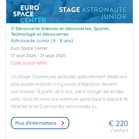
Découverte Sciences et découvertes, Spatial,
Technologie et découvertes
Astronaute Junior (6 - 8 ans)
Euro Space Center
17 août 2026 - 21 août 2026
Code postal: 6890
Un stage d’aventures spatiales spécialement dédié aux
plus jeunes enfants. Il n’y a pas d’âge pour devenir
astronaute ! À partir de 6 ans, viens tutoyer les étoiles
avec nous et vivre une aventure galactique !L'espace te
tend les bras !Comme les astronautes tu...
€ 220
Plus d'informations
/ enfant