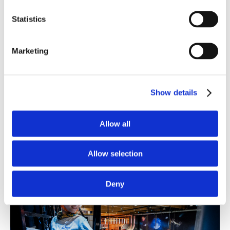
Statistics
Marketing
Show details
Allow all
Allow selection
Deny