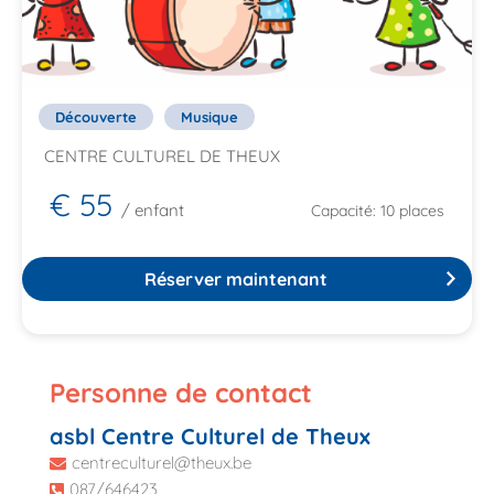
Découverte
Musique
CENTRE CULTUREL DE THEUX
€ 55
/ enfant
Capacité: 10 places
Réserver maintenant
Personne de contact
asbl Centre Culturel de Theux
centreculturel@theux.be
087/646423