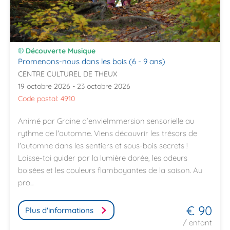
Découverte Musique
Promenons-nous dans les bois (6 - 9 ans)
CENTRE CULTUREL DE THEUX
19 octobre 2026 - 23 octobre 2026
Code postal: 4910
Animé par Graine d’envieImmersion sensorielle au
rythme de l'automne. Viens découvrir les trésors de
l'automne dans les sentiers et sous-bois secrets !
Laisse-toi guider par la lumière dorée, les odeurs
boisées et les couleurs flamboyantes de la saison. Au
pro...
€ 90
Plus d'informations
/ enfant