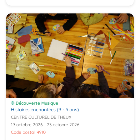
Découverte Musique
Histoires enchantées (3 - 5 ans)
CENTRE CULTUREL DE THEUX
19 octobre 2026 - 23 octobre 2026
Code postal: 4910