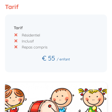
Tarif
Tarif
Résidentiel
Inclusif
Repas compris
€ 55
/ enfant