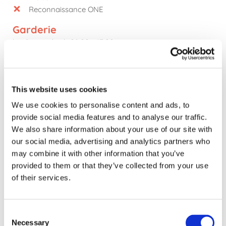
Reconnaissance ONE
Garderie
lundi - vendredi: 08:00 - 17:00
Horaire
lundi - vendredi: 09:00 - 16:00
This website uses cookies
Tarif
We use cookies to personalise content and ads, to
provide social media features and to analyse our traffic.
We also share information about your use of our site with
our social media, advertising and analytics partners who
Prix
may combine it with other information that you’ve
Résidentiel
provided to them or that they’ve collected from your use
Inclusif
of their services.
Repas compris
€ 105
Consent
/ enfant
Necessary
Selection