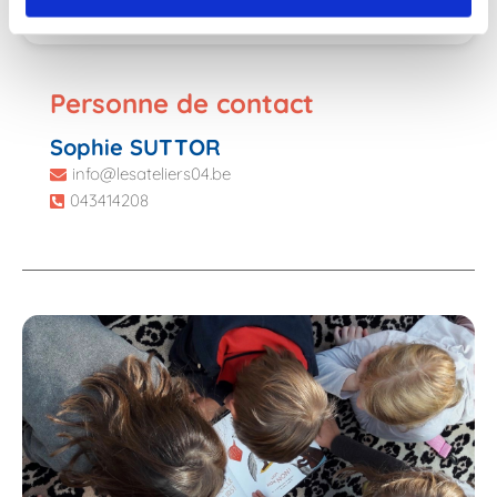
Personne de contact
Sophie SUTTOR
info@lesateliers04.be
043414208