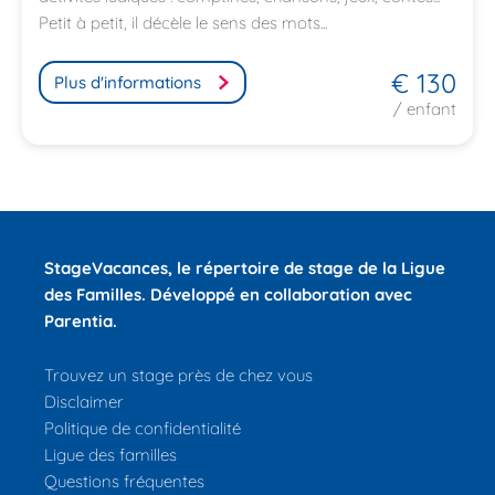
Petit à petit, il décèle le sens des mots...
€ 130
Plus d'informations
/ enfant
StageVacances
, le répertoire de stage de la Ligue
des Familles.
Développé en collaboration avec
Parentia.
Trouvez un stage près de chez vous
Disclaimer
Politique de confidentialité
Ligue des familles
Questions fréquentes