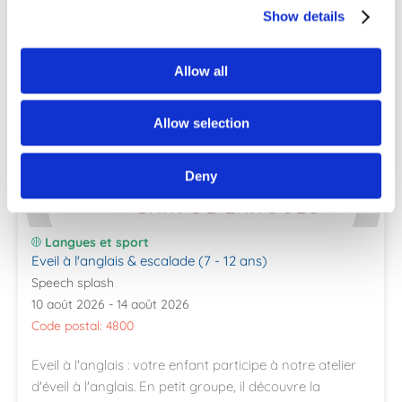
Show details
Allow all
Allow selection
Deny
Langues et sport
Eveil à l'anglais & escalade (7 - 12 ans)
Speech splash
10 août 2026 - 14 août 2026
Code postal: 4800
Eveil à l'anglais : votre enfant participe à notre atelier
d'éveil à l'anglais. En petit groupe, il découvre la