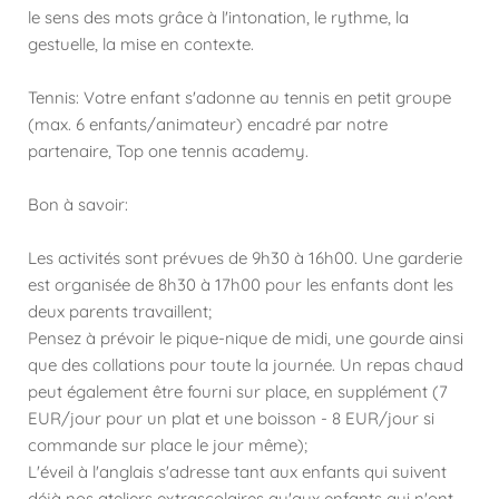
le sens des mots grâce à l'intonation, le rythme, la
gestuelle, la mise en contexte.
Tennis: Votre enfant s'adonne au tennis en petit groupe
(max. 6 enfants/animateur) encadré par notre
partenaire, Top one tennis academy.
Bon à savoir:
Les activités sont prévues de 9h30 à 16h00. Une garderie
est organisée de 8h30 à 17h00 pour les enfants dont les
deux parents travaillent;
Pensez à prévoir le pique-nique de midi, une gourde ainsi
que des collations pour toute la journée. Un repas chaud
peut également être fourni sur place, en supplément (7
EUR/jour pour un plat et une boisson - 8 EUR/jour si
commande sur place le jour même);
L'éveil à l'anglais s'adresse tant aux enfants qui suivent
déjà nos ateliers extrascolaires qu'aux enfants qui n'ont