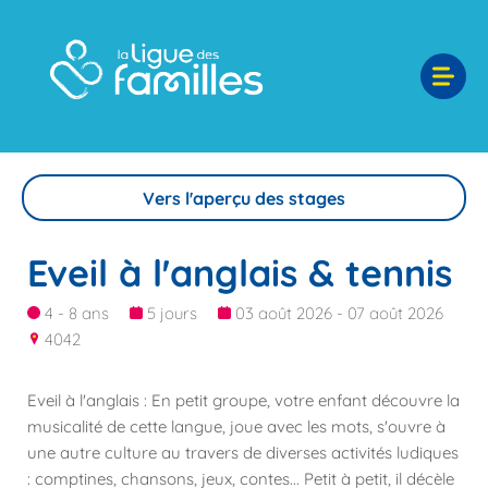
Vers l'aperçu des stages
Eveil à l'anglais & tennis
4 - 8 ans
5 jours
03 août 2026 - 07 août 2026
4042
Eveil à l'anglais : En petit groupe, votre enfant découvre la
musicalité de cette langue, joue avec les mots, s'ouvre à
une autre culture au travers de diverses activités ludiques
: comptines, chansons, jeux, contes... Petit à petit, il décèle