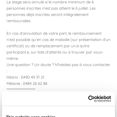
Le stage sera annulé si le nombre minimum de 6
personnes inscrites n’est pas atteint le 6 juillet. Les
personnes déjà inscrites seront intégralement
remboursées.
En cas d’annulation de votre part, le remboursement
n’est possible qu’en cas de maladie (sur présentation d’un
certificat) ou de remplacement par un.e autre
participant.e, sur liste d’attente ou à trouver par vous-
même.
Une question ? Un doute ? N'hésitez pas à nous contacter
:
Hilario : 0490 49 31 21
Mélanie : 0484 26 62 88
**********************
A propos des animateur.ice.s :
Mélanie est passionnée par le mouvement et la danse, et
plus particulièrement par la conscience corporelle,
l’improvisation et les processus de connexion et de