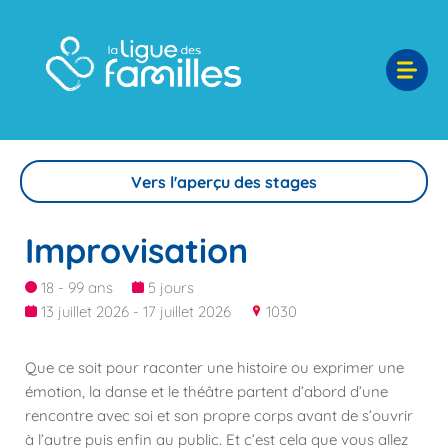
Vers l'aperçu des stages
Improvisation
18 - 99 ans
5 jours
13 juillet 2026 - 17 juillet 2026
1030
Que ce soit pour raconter une histoire ou exprimer une
émotion, la danse et le théâtre partent d’abord d’une
rencontre avec soi et son propre corps avant de s’ouvrir
à l’autre puis enfin au public. Et c’est cela que vous allez