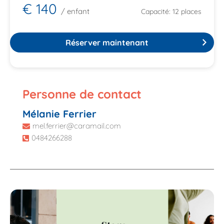
€ 140
/ enfant
Capacité: 12 places
Réserver maintenant
Personne de contact
Mélanie Ferrier
mel.ferrier@caramail.com
0484266288