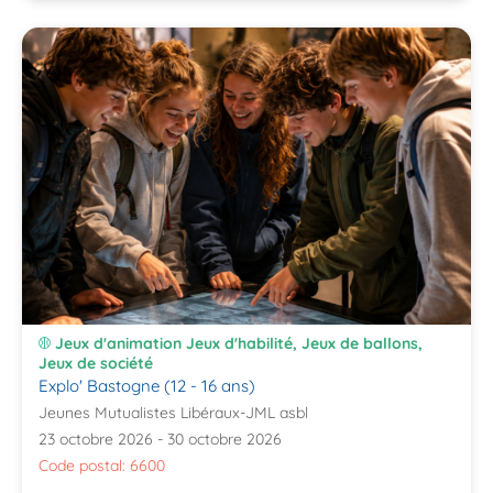
Jeux d'animation Jeux d'habilité, Jeux de ballons,
Jeux de société
Explo' Bastogne (12 - 16 ans)
Jeunes Mutualistes Libéraux-JML asbl
23 octobre 2026 - 30 octobre 2026
Code postal: 6600