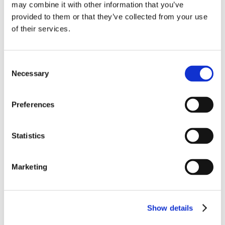
may combine it with other information that you’ve
provided to them or that they’ve collected from your use
of their services.
Consent
Necessary
Selection
Nos autres stages
Preferences
Statistics
Marketing
Show details