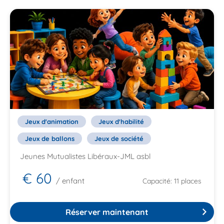
Jeux d'animation
Jeux d'habilité
Jeux de ballons
Jeux de société
Jeunes Mutualistes Libéraux-JML asbl
€ 60
/ enfant
Capacité: 11 places
Réserver maintenant