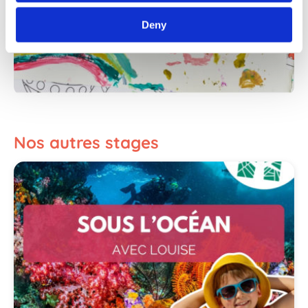
Deny
Nos autres stages