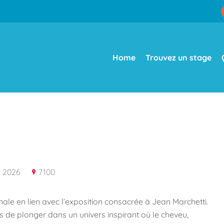
Home
Trouvez un stage
et 2026
7100
nale en lien avec l’exposition consacrée à Jean Marchetti.
s de plonger dans un univers inspirant où le cheveu,