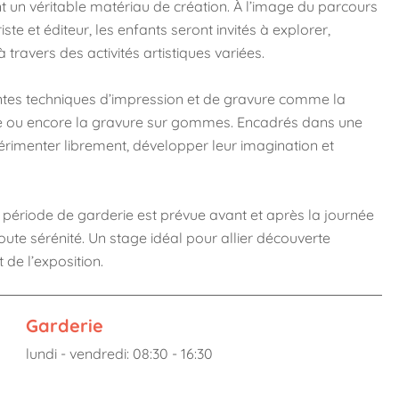
nt un véritable matériau de création. À l’image du parcours
ste et éditeur, les enfants seront invités à explorer,
 travers des activités artistiques variées.
rentes techniques d’impression et de gravure comme la
pe ou encore la gravure sur gommes. Encadrés dans une
périmenter librement, développer leur imagination et
te période de garderie est prévue avant et après la journée
toute sérénité. Un stage idéal pour allier découverte
 de l’exposition.
Garderie
lundi - vendredi: 08:30 - 16:30