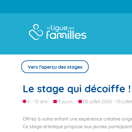
Vers l'aperçu des stages
Le stage qui décoiffe !
6 - 12 ans
5 jours
06 juillet 2026 - 10 juill
Offrez à votre enfant une expérience créative origi
Ce stage artistique propose aux jeunes participant