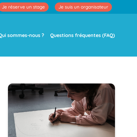
Je réserve un stage
Je suis un organisateur
Qui sommes-nous ?
Questions fréquentes (FAQ)