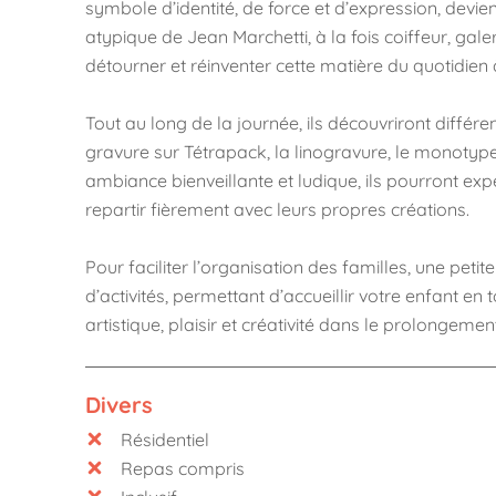
symbole d’identité, de force et d’expression, devie
atypique de Jean Marchetti, à la fois coiffeur, galeri
détourner et réinventer cette matière du quotidien à
Tout au long de la journée, ils découvriront diffé
gravure sur Tétrapack, la linogravure, le monoty
ambiance bienveillante et ludique, ils pourront ex
repartir fièrement avec leurs propres créations.
Pour faciliter l’organisation des familles, une peti
d’activités, permettant d’accueillir votre enfant en 
artistique, plaisir et créativité dans le prolongement
Divers
Résidentiel
Repas compris