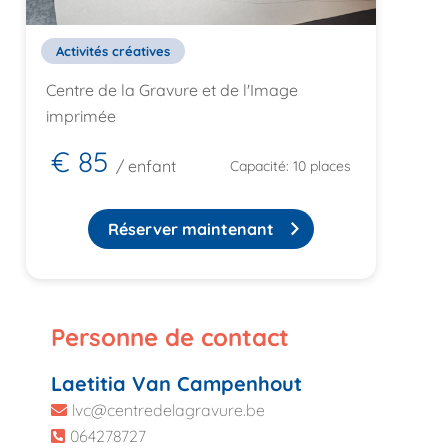
Activités créatives
Centre de la Gravure et de l'Image
imprimée
€ 85
/ enfant
Capacité: 10 places
Réserver maintenant
Personne de contact
Laetitia Van Campenhout
lvc@centredelagravure.be
064278727