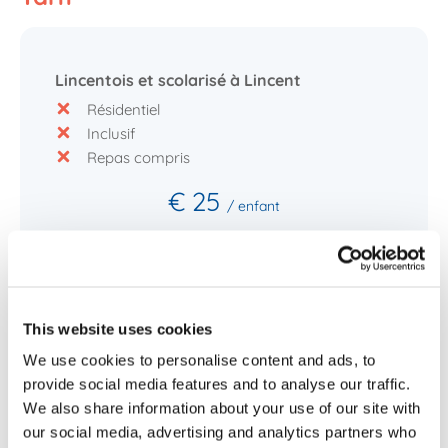
Lincentois et scolarisé à Lincent
Résidentiel
Inclusif
Repas compris
€ 25
/ enfant
Hors commune
This website uses cookies
Résidentiel
We use cookies to personalise content and ads, to
Inclusif
provide social media features and to analyse our traffic.
Repas compris
We also share information about your use of our site with
our social media, advertising and analytics partners who
€ 37