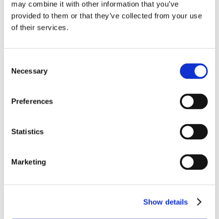
/ enfant
may combine it with other information that you’ve
provided to them or that they’ve collected from your use
of their services.
Code de réduction
Consent
Necessary
Selection
second enfants
Preferences
Code de réduction
second enfant
Montant de la réduction
Statistics
€ 5,00
Marketing
Show details