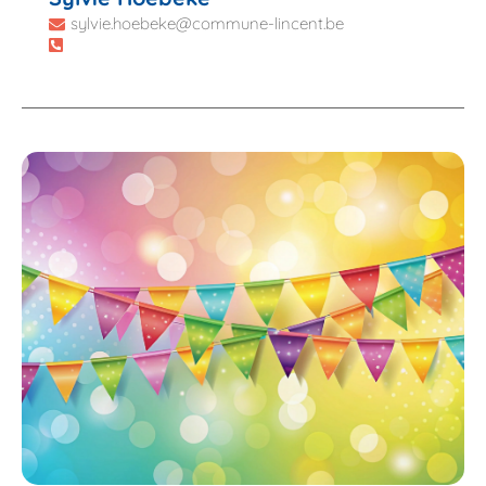
sylvie.hoebeke@commune-lincent.be