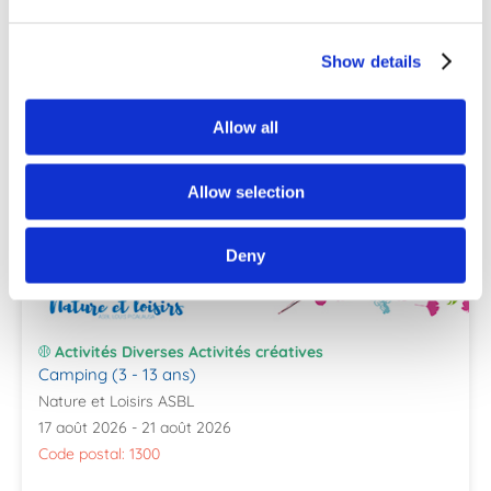
Nos autres stages
Show details
Allow all
Allow selection
Deny
Activités Diverses Activités créatives
Camping (3 - 13 ans)
Nature et Loisirs ASBL
17 août 2026 - 21 août 2026
Code postal: 1300