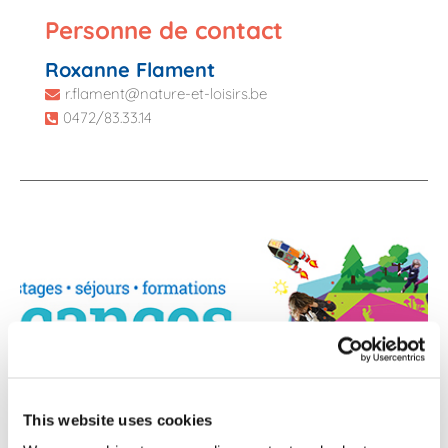
Personne de contact
Roxanne Flament
r.flament@nature-et-loisirs.be
0472/83.33.14
This website uses cookies