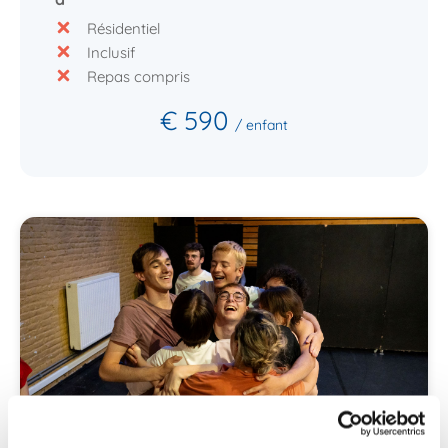
Résidentiel
Inclusif
Repas compris
€ 590
/ enfant
Théâtre - Eveil Artistique
Théâtre