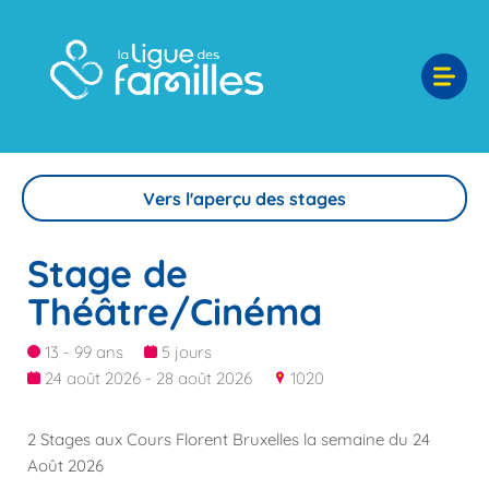
Vers l'aperçu des stages
Stage de
Théâtre/Cinéma
13 - 99 ans
5 jours
24 août 2026 - 28 août 2026
1020
2 Stages aux Cours Florent Bruxelles la semaine du 24
Août 2026