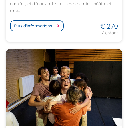
caméra, et découvrir les passerelles entre théâtre et
ciné...
€ 270
Plus d'informations
/ enfant