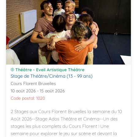
Théâtre - Eveil Artistique Théâtre
Stage de Théâtre/Cinéma (13 - 99 ans)
Cours Florent Bruxelles
10 août 2026 - 15 août 2026
Code postal: 1020
2 Stages aux Cours Florent Bruxelles la semaine du 10
Août 2026--Stage Ados Théâtre et Cinéma--Un des
stages les plus complets du Cours Florent ! Une
semaine pour explorer le jeu sur scène et devant la