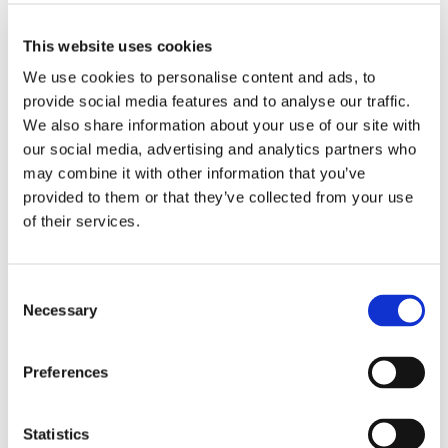
Cours Florent Bruxelles
This website uses cookies
€ 270
We use cookies to personalise content and ads, to
/ enfant
Capacité: 15 places
provide social media features and to analyse our traffic.
We also share information about your use of our site with
Réserver maintenant
our social media, advertising and analytics partners who
may combine it with other information that you’ve
provided to them or that they’ve collected from your use
of their services.
Personne de contact
Estelle Leger
Consent
contact.bruxelles@coursflorent.fr
Necessary
Selection
0478337221
Preferences
Statistics