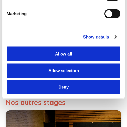
Marketing
Show details
Allow all
Allow selection
Deny
Nos autres stages