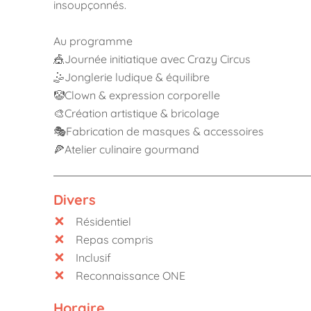
insoupçonnés.
Au programme
🎪Journée initiatique avec Crazy Circus
🤹Jonglerie ludique & équilibre
🤡Clown & expression corporelle
🎨Création artistique & bricolage
🎭Fabrication de masques & accessoires
🍕Atelier culinaire gourmand
Divers
Résidentiel
Repas compris
Inclusif
Reconnaissance ONE
Horaire