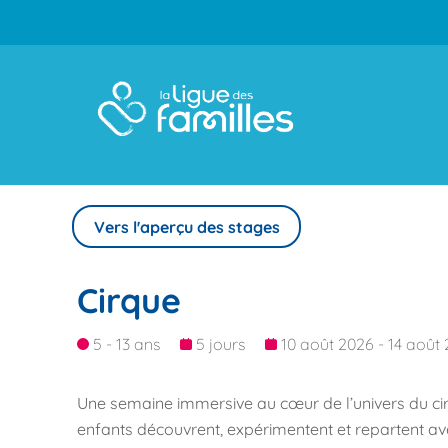
Vers l'aperçu des stages
Cirque
5 - 13 ans
5 jours
10 août 2026 - 14 août
Une semaine immersive au cœur de l’univers du cirqu
enfants découvrent, expérimentent et repartent ave