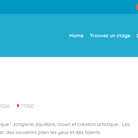
Home
Trouvez un stage
 2026
71000
e ! Jonglerie, équilibre, clown et création artistique… Les
c des souvenirs plein les yeux et des talents