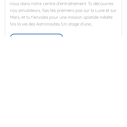
nous dans notre centre d’entraînement. Tu découvres
nos simulateurs, fais tes premiers pas sur la Lune et sur
Mars, et tu t’envoles pour une mission spatiale inédite
!Vis la vie des Astronautes !Un stage d’une...
€ 315
Plus d'informations
/ enfant