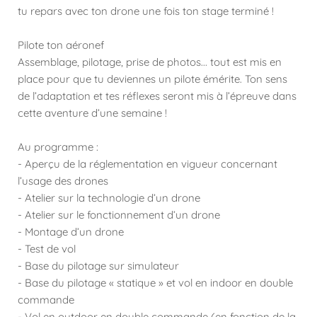
tu repars avec ton drone une fois ton stage terminé !
Pilote ton aéronef
Assemblage, pilotage, prise de photos... tout est mis en
place pour que tu deviennes un pilote émérite. Ton sens
de l’adaptation et tes réflexes seront mis à l’épreuve dans
cette aventure d’une semaine !
Au programme :
- Aperçu de la réglementation en vigueur concernant
l’usage des drones
- Atelier sur la technologie d’un drone
- Atelier sur le fonctionnement d’un drone
- Montage d’un drone
- Test de vol
- Base du pilotage sur simulateur
- Base du pilotage « statique » et vol en indoor en double
commande
- Vol en outdoor en double commande (en fonction de la