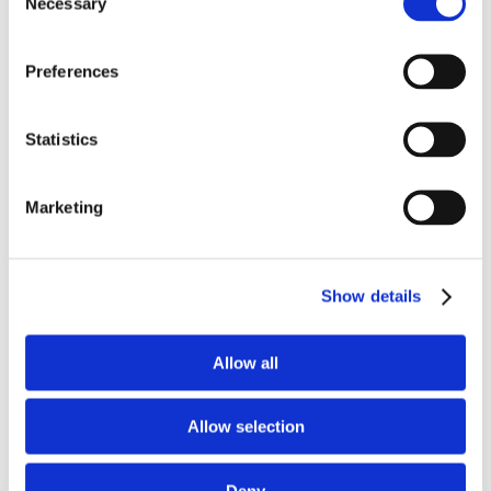
Necessary
Selection
Preferences
Statistics
Marketing
Show details
Allow all
Allow selection
Deny