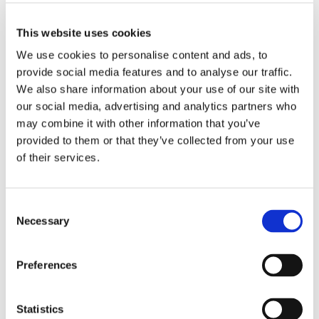
Semaine sans garderie
This website uses cookies
Résidentiel
We use cookies to personalise content and ads, to
Inclusif
provide social media features and to analyse our traffic.
Repas compris
We also share information about your use of our site with
our social media, advertising and analytics partners who
€ 115
/ enfant
may combine it with other information that you’ve
provided to them or that they’ve collected from your use
of their services.
Consent
Necessary
Selection
Preferences
Statistics