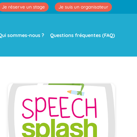
Je réserve un stage
Je suis un organisateur
Qui sommes-nous ?
Questions fréquentes (FAQ)