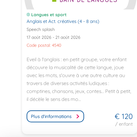
Langues et sport
Anglais et Act. créatives (4 - 8 ans)
Speech splash
17 août 2026 - 21 août 2026
Code postal: 4540
Eveil à l'anglais : en petit groupe, votre enfant
découvre la musicalité de cette langue, joue
avec les mots, s'ouvre à une autre culture au
travers de diverses activités ludiques :
comptines, chansons, jeux, contes... Petit à petit,
il décèle le sens des mo...
€ 120
Plus d'informations
/ enfant