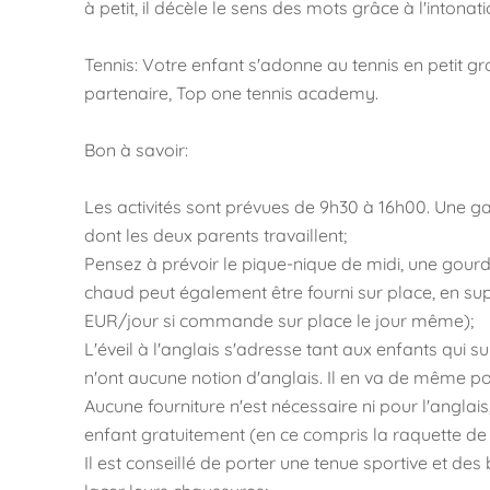
à petit, il décèle le sens des mots grâce à l'intonat
Tennis: Votre enfant s'adonne au tennis en petit 
partenaire, Top one tennis academy.
Bon à savoir:
Les activités sont prévues de 9h30 à 16h00. Une g
dont les deux parents travaillent;
Pensez à prévoir le pique-nique de midi, une gourd
chaud peut également être fourni sur place, en su
EUR/jour si commande sur place le jour même);
L'éveil à l'anglais s'adresse tant aux enfants qui s
n'ont aucune notion d'anglais. Il en va de même pou
Aucune fourniture n'est nécessaire ni pour l'anglais
enfant gratuitement (en ce compris la raquette de 
Il est conseillé de porter une tenue sportive et de