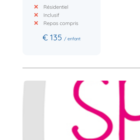
Résidentiel
Inclusif
Repas compris
€ 135
/ enfant