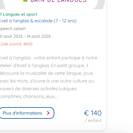
Langues et sport
Eveil à l'anglais & escalade (7 - 12 ans)
Speech splash
10 août 2026 - 14 août 2026
Code postal: 4800
Eveil à l'anglais : votre enfant participe à notre
atelier d'éveil à l'anglais. En petit groupe, il
découvre la musicalité de cette langue, joue
avec les mots, s'ouvre à une autre culture au
travers de diverses activités ludiques :
comptines, chansons, jeux,...
€ 140
Plus d'informations
/ enfant