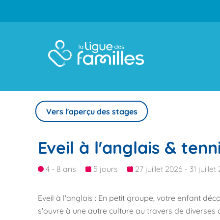
Vers l'aperçu des stages
Eveil à l'anglais & tenn
4 - 8 ans
5 jours
27 juillet 2026 - 31 juille
Eveil à l'anglais : En petit groupe, votre enfant dé
s'ouvre à une autre culture au travers de diverses ac