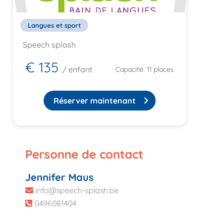
Langues et sport
Speech splash
€ 135
/ enfant
Capacité: 11 places
Réserver maintenant
Personne de contact
Jennifer Maus
info@speech-splash.be
0496081404