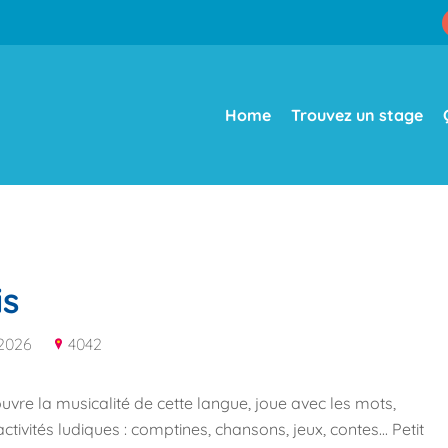
Home
Trouvez un stage
is
t 2026
4042
couvre la musicalité de cette langue, joue avec les mots,
tivités ludiques : comptines, chansons, jeux, contes... Petit