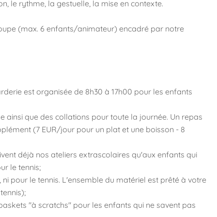
ion, le rythme, la gestuelle, la mise en contexte.
groupe (max. 6 enfants/animateur) encadré par notre
arderie est organisée de 8h30 à 17h00 pour les enfants
e ainsi que des collations pour toute la journée. Un repas
pplément (7 EUR/jour pour un plat et une boisson - 8
uivent déjà nos ateliers extrascolaires qu'aux enfants qui
r le tennis;
, ni pour le tennis. L'ensemble du matériel est prêté à votre
tennis);
s baskets "à scratchs" pour les enfants qui ne savent pas