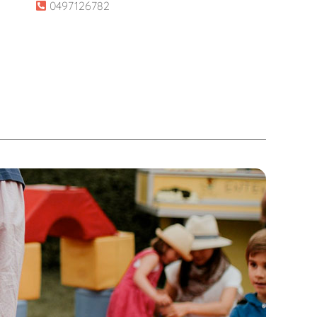
0497126782