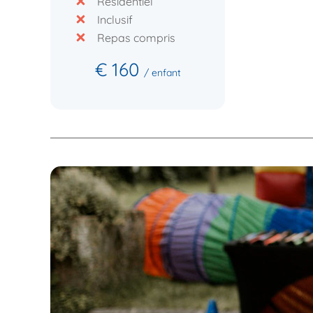
Résidentiel
Inclusif
Repas compris
€ 160
/ enfant