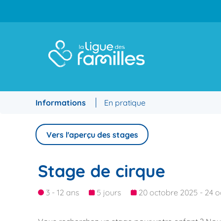
Informations
En pratique
Vers l'aperçu des stages
Stage de cirque
3 - 12 ans
5 jours
20 octobre 2025 - 24 