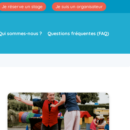
Je réserve un stage
Je suis un organisateur
Qui sommes-nous ?
Questions fréquentes (FAQ)