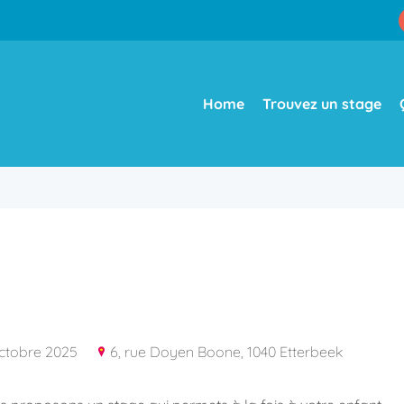
Home
Trouvez un stage
octobre 2025
6, rue Doyen Boone, 1040 Etterbeek