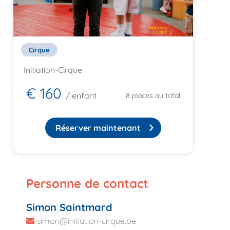
Cirque
Initiation-Cirque
€ 160
/ enfant
8 places au total
Réserver maintenant
Personne de contact
Simon Saintmard
simon@initiation-cirque.be