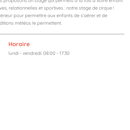
 proposons un stage qui permets à la fois à votre enfant
s, relationnelles et sportives : notre stage de cirque !
ieur pour permettre aux enfants de s’aérer et de
onditions météos le permettent.
Horaire
lundi - vendredi: 08:00 - 17:30