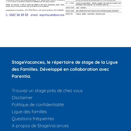
StageVacances
, le répertoire de stage de la Ligue
des Familles.
Développé en collaboration avec
Parentia.
Trouvez un stage près de chez vous
Disclaimer
Politique de confidentialité
Ligue des familles
Questions fréquentes
A propos de StageVacances