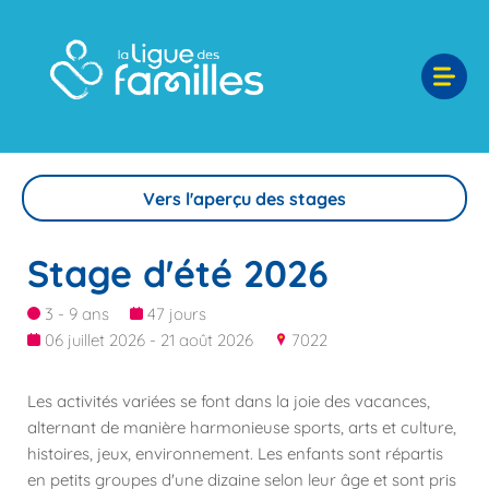
Vers l'aperçu des stages
Stage d'été 2026
3 - 9 ans
47 jours
06 juillet 2026 - 21 août 2026
7022
Les activités variées se font dans la joie des vacances,
alternant de manière harmonieuse sports, arts et culture,
histoires, jeux, environnement. Les enfants sont répartis
en petits groupes d'une dizaine selon leur âge et sont pris