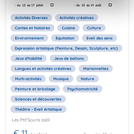
Activités Diverses
Activités créatives
Contes et histoires
Cuisine
Culture
Environnement
Equitation
Eveil des sens
Expression artistique (Peinture, Dessin, Sculpture, etc)
Jeux d'habilité
Jeux de ballons
Langues et activités créatives
Marionnettes
Multi-activités
Musique
Nature
Peinture et bricolage
Psychomotricité
Sciences et découvertes
Théâtre - Eveil Artistique
Les Ptit'Souris asbl
€ 11