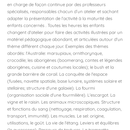
en charge de façon continue par des professeurs
spécialisés, responsables chacun d’un atelier et sachant
adapter la présentation de l’activité à la maturité des
enfants concernés . Toutes les heures les enfants
changent d'atelier pour faire des activités illustrées par un
matériel pédagogique abondant, et articulées autour d'un
thème différent chaque jour. Exemples des thèmes
abordés: l'Australie: marsupiaux, ornithorynque,
crocodile; les aborigènes (boomerang, contes et légendes
aborigènes, cuisine et coutumes locales); le bush et la
grande barrière de corail. La conquête de l'espace
(fusées, navette spatiale, base lunaire, systèmes solaire et
stellaires; structure d'une galaxie). La fourmi
(organisation sociale d'une fourmilière). L'escargot. La
vigne et le raisin. Les animaux microscopiques. Structure
et fonctions du sang (nettoyage, respiration, coagulation,
transport, immunité). Les muscles. Le sel: origine,
utilisations, le goût. La vie de l'étang. Leviers et équilibres
(le gyroscope). Parcours de textures. La trompette